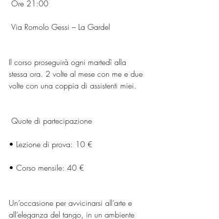
 Ore 21:00
 Via Romolo Gessi – La Gardel
Il corso proseguirà ogni martedì alla 
stessa ora. 2 volte al mese con me e due 
volte con una coppia di assistenti miei.
 Quote di partecipazione
• Lezione di prova: 10 €
• Corso mensile: 40 €
Un’occasione per avvicinarsi all’arte e 
all’eleganza del tango, in un ambiente 