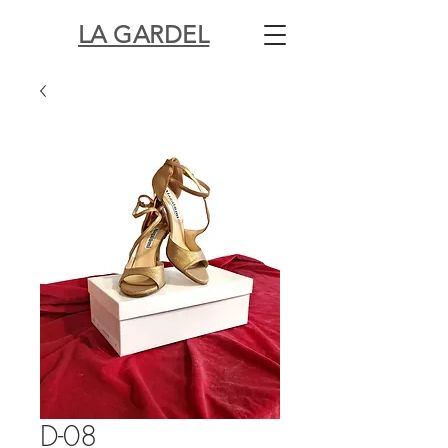
LA GARDEL
D-08