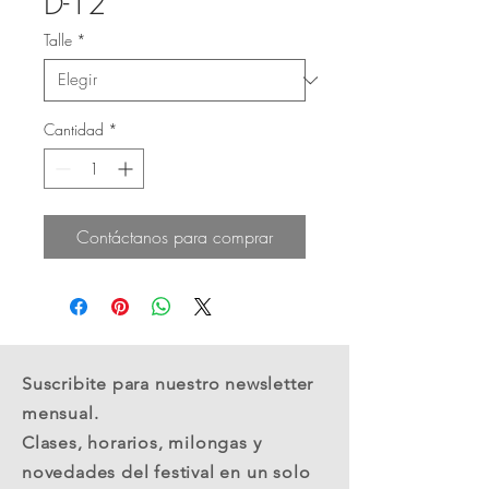
D-12
Talle
*
Cantidad
*
Contáctanos para comprar
Suscribite para nuestro newsletter
mensual.
Clases, horarios, milongas y
novedades del festival en un solo