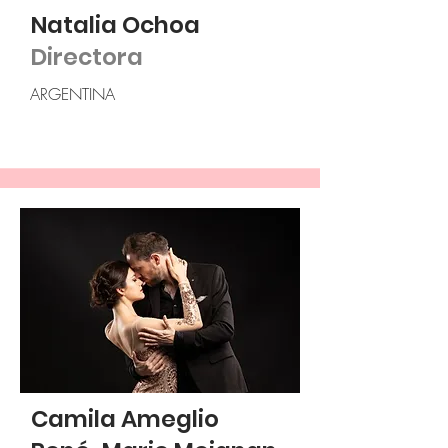
Natalia Ochoa
Directora
ARGENTINA
Camila Ameglio