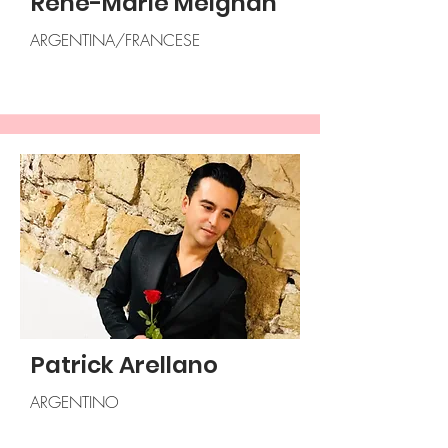
René-Marie Meignan
ARGENTINA/FRANCESE
Patrick Arellano
ARGENTINO