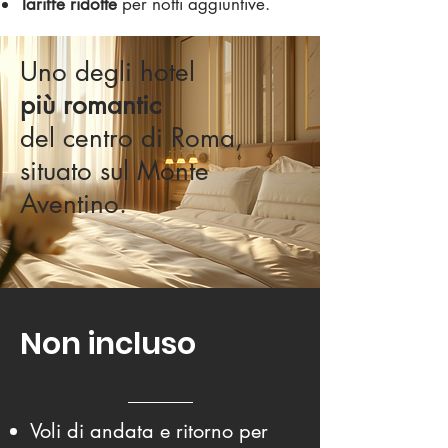
Tariffe ridotte
per notti aggiuntive.
Uno degli hotel
più romantic
del centro di Roma,
situato sul Monte
Aventino.
Non incluso
Voli di andata e ritorno per