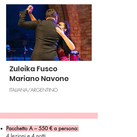
Zuleika Fusco
Mariano Navone
ITALIANA/ARGENTINO
Pacchetto A – 550 € a persona:
4 lezioni e 4 notti.