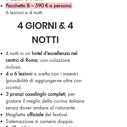
Pacchetto B – 590 € a persona:
6 lezioni e 4 notti.
4 GIORNI & 4
NOTTI
4 notti in un
hotel d’eccellenza nel
centro di Roma
, con colazione
inclusa.
4 o 6 lezioni
a scelta con i maestri
(possibilità di aggiungerne altre con
sconto).
3 pranzi casalinghi completi
, per
gustare il meglio della cucina italiana
senza dover andare al ristorante.
Maglietta
ufficiale
del festival.
Sistemazione in camera doppia.